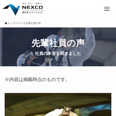
トップページ
先輩社員の声
先輩社員の声
社員の本音を聞きました
※内容は掲載時点のものです。